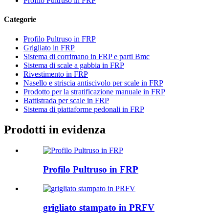
Profilo Pultruso in FRP
Categorie
Profilo Pultruso in FRP
Grigliato in FRP
Sistema di corrimano in FRP e parti Bmc
Sistema di scale a gabbia in FRP
Rivestimento in FRP
Nasello e striscia antiscivolo per scale in FRP
Prodotto per la stratificazione manuale in FRP
Battistrada per scale in FRP
Sistema di piattaforme pedonali in FRP
Prodotti in evidenza
Profilo Pultruso in FRP
grigliato stampato in PRFV