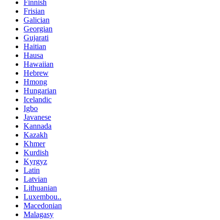
Finnish
Frisian
Galician
Georgian
Gujarati
Haitian
Hausa
Hawaiian
Hebrew
Hmong
Hungarian
Icelandic
Igbo
Javanese
Kannada
Kazakh
Khmer
Kurdish
Kyrgyz
Latin
Latvian
Lithuanian
Luxembou..
Macedonian
Malagasy