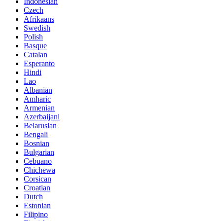
Indonesian
Czech
Afrikaans
Swedish
Polish
Basque
Catalan
Esperanto
Hindi
Lao
Albanian
Amharic
Armenian
Azerbaijani
Belarusian
Bengali
Bosnian
Bulgarian
Cebuano
Chichewa
Corsican
Croatian
Dutch
Estonian
Filipino