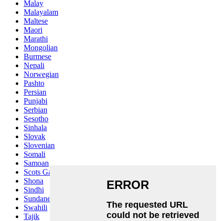
Malay
Malayalam
Maltese
Maori
Marathi
Mongolian
Burmese
Nepali
Norwegian
Pashto
Persian
Punjabi
Serbian
Sesotho
Sinhala
Slovak
Slovenian
Somali
Samoan
Scots Gaelic
Shona
Sindhi
Sundanese
Swahili
Tajik