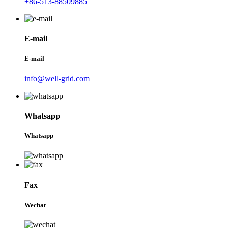
+86-513-88509885
E-mail
E-mail
info@well-grid.com
Whatsapp
Whatsapp
Fax
Wechat