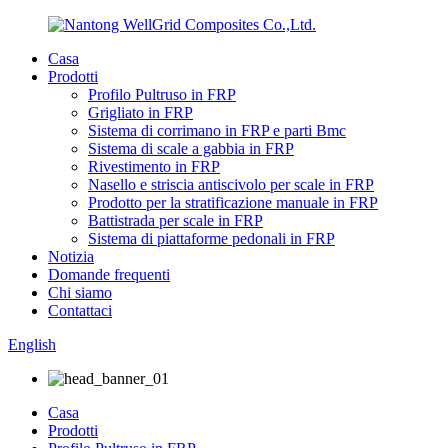
Casa
Prodotti
Profilo Pultruso in FRP
Grigliato in FRP
Sistema di corrimano in FRP e parti Bmc
Sistema di scale a gabbia in FRP
Rivestimento in FRP
Nasello e striscia antiscivolo per scale in FRP
Prodotto per la stratificazione manuale in FRP
Battistrada per scale in FRP
Sistema di piattaforme pedonali in FRP
Notizia
Domande frequenti
Chi siamo
Contattaci
English
Casa
Prodotti