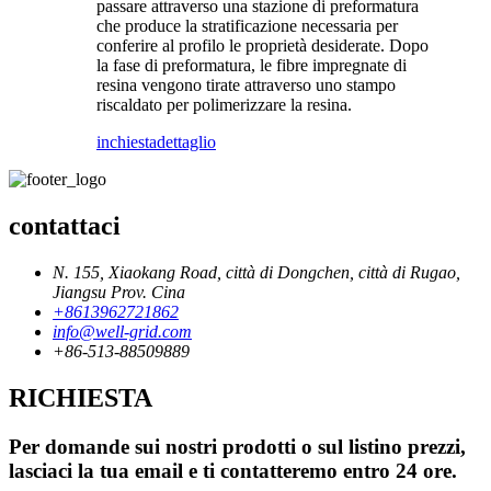
passare attraverso una stazione di preformatura
che produce la stratificazione necessaria per
conferire al profilo le proprietà desiderate. Dopo
la fase di preformatura, le fibre impregnate di
resina vengono tirate attraverso uno stampo
riscaldato per polimerizzare la resina.
inchiesta
dettaglio
contattaci
N. 155, Xiaokang Road, città di Dongchen, città di Rugao,
Jiangsu Prov. Cina
+8613962721862
info@well-grid.com
+86-513-88509889
RICHIESTA
Per domande sui nostri prodotti o sul listino prezzi,
lasciaci la tua email e ti contatteremo entro 24 ore.