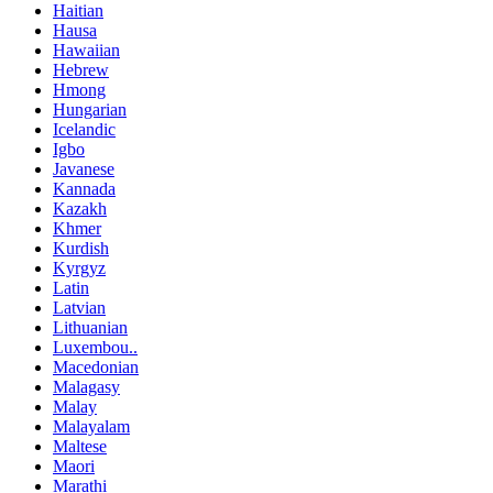
Haitian
Hausa
Hawaiian
Hebrew
Hmong
Hungarian
Icelandic
Igbo
Javanese
Kannada
Kazakh
Khmer
Kurdish
Kyrgyz
Latin
Latvian
Lithuanian
Luxembou..
Macedonian
Malagasy
Malay
Malayalam
Maltese
Maori
Marathi