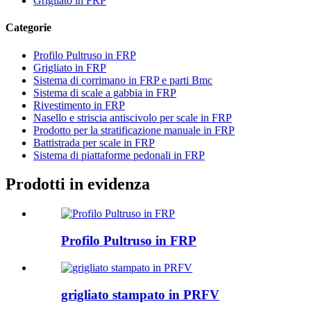
Grigliato in FRP
Categorie
Profilo Pultruso in FRP
Grigliato in FRP
Sistema di corrimano in FRP e parti Bmc
Sistema di scale a gabbia in FRP
Rivestimento in FRP
Nasello e striscia antiscivolo per scale in FRP
Prodotto per la stratificazione manuale in FRP
Battistrada per scale in FRP
Sistema di piattaforme pedonali in FRP
Prodotti in evidenza
Profilo Pultruso in FRP
grigliato stampato in PRFV