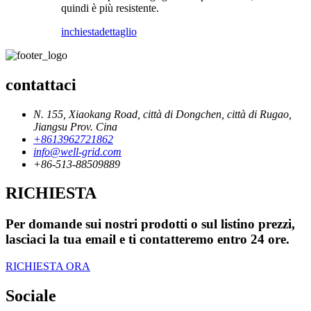
quindi è più resistente.
inchiesta
dettaglio
contattaci
N. 155, Xiaokang Road, città di Dongchen, città di Rugao,
Jiangsu Prov. Cina
+8613962721862
info@well-grid.com
+86-513-88509889
RICHIESTA
Per domande sui nostri prodotti o sul listino prezzi,
lasciaci la tua email e ti contatteremo entro 24 ore.
RICHIESTA ORA
Sociale