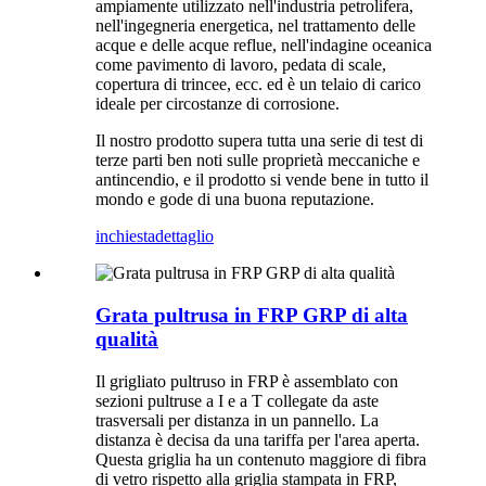
ampiamente utilizzato nell'industria petrolifera,
nell'ingegneria energetica, nel trattamento delle
acque e delle acque reflue, nell'indagine oceanica
come pavimento di lavoro, pedata di scale,
copertura di trincee, ecc. ed è un telaio di carico
ideale per circostanze di corrosione.
Il nostro prodotto supera tutta una serie di test di
terze parti ben noti sulle proprietà meccaniche e
antincendio, e il prodotto si vende bene in tutto il
mondo e gode di una buona reputazione.
inchiesta
dettaglio
Grata pultrusa in FRP GRP di alta
qualità
Il grigliato pultruso in FRP è assemblato con
sezioni pultruse a I e a T collegate da aste
trasversali per distanza in un pannello. La
distanza è decisa da una tariffa per l'area aperta.
Questa griglia ha un contenuto maggiore di fibra
di vetro rispetto alla griglia stampata in FRP,