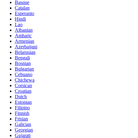
Basque
Catalan
Esperanto
Hindi
Lao
Albanian
Amharic
Armenian
Azerbaijani
Belarusian
Bengali
Bosnian
Bulgarian
Cebuano
Chichewa
Corsican
Croatian
Dutch
Estonian
Filipino
Finnish
Frisian
Galician
Georgian
Gujarati