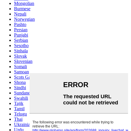
Mongolian
Burmese
Nepali
Norwegian
Pashto
Persian
Punjabi
Serbian
Sesotho
Sinhala
Slovak
Slovenian
Somali
Samoan
Scots Gaelic
Shona
Sindhi
Sundanese
Swahili
Tajik
Tamil
Telugu
Thai
Ukrainian
Urdu