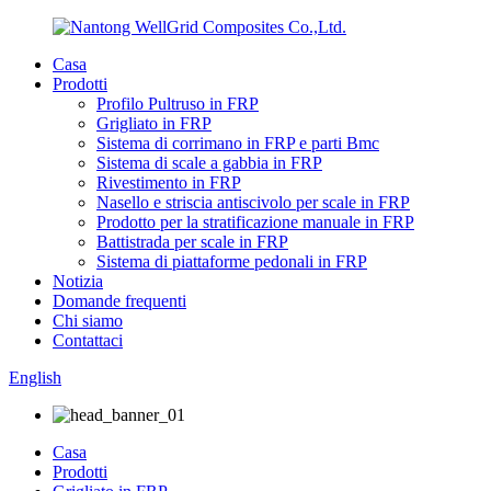
Casa
Prodotti
Profilo Pultruso in FRP
Grigliato in FRP
Sistema di corrimano in FRP e parti Bmc
Sistema di scale a gabbia in FRP
Rivestimento in FRP
Nasello e striscia antiscivolo per scale in FRP
Prodotto per la stratificazione manuale in FRP
Battistrada per scale in FRP
Sistema di piattaforme pedonali in FRP
Notizia
Domande frequenti
Chi siamo
Contattaci
English
Casa
Prodotti